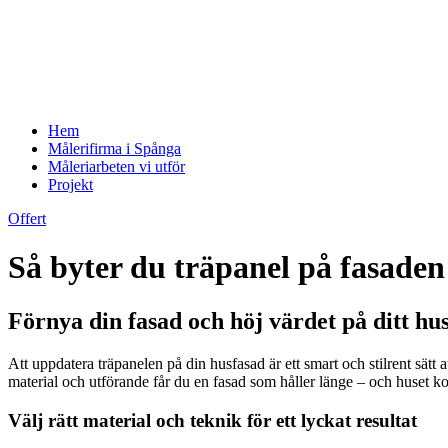
Hem
Målerifirma i Spånga
Måleriarbeten vi utför
Projekt
Offert
Så byter du träpanel på fasaden 
Förnya din fasad och höj värdet på ditt hu
Att uppdatera träpanelen på din husfasad är ett smart och stilrent sätt 
material och utförande får du en fasad som håller länge – och huset kom
Välj rätt material och teknik för ett lyckat resultat