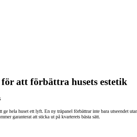
för att förbättra husets estetik
s
att ge hela huset ett lyft. En ny träpanel förbättrar inte bara utseendet 
mer garanterat att sticka ut på kvarterets bästa sätt.