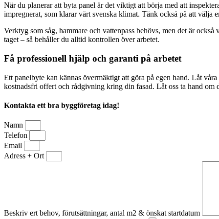
När du planerar att byta panel är det viktigt att börja med att inspekter
impregnerat, som klarar vårt svenska klimat. Tänk också på att välja e
Verktyg som såg, hammare och vattenpass behövs, men det är också vikt
taget – så behåller du alltid kontrollen över arbetet.
Få professionell hjälp och garanti på arbetet
Ett panelbyte kan kännas övermäktigt att göra på egen hand. Låt våra er
kostnadsfri offert och rådgivning kring din fasad. Låt oss ta hand om 
Kontakta ett bra byggföretag idag!
Namn
Telefon
Email
Adress + Ort
Beskriv ert behov, förutsättningar, antal m2 & önskat startdatum