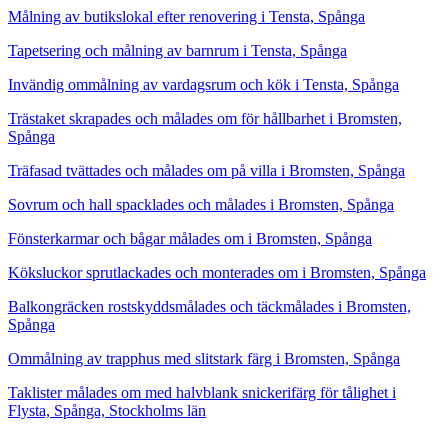
Målning av butikslokal efter renovering i Tensta, Spånga
Tapetsering och målning av barnrum i Tensta, Spånga
Invändig ommålning av vardagsrum och kök i Tensta, Spånga
Trästaket skrapades och målades om för hållbarhet i Bromsten,
Spånga
Träfasad tvättades och målades om på villa i Bromsten, Spånga
Sovrum och hall spacklades och målades i Bromsten, Spånga
Fönsterkarmar och bågar målades om i Bromsten, Spånga
Köksluckor sprutlackades och monterades om i Bromsten, Spånga
Balkongräcken rostskyddsmålades och täckmålades i Bromsten,
Spånga
Ommålning av trapphus med slitstark färg i Bromsten, Spånga
Taklister målades om med halvblank snickerifärg för tålighet i
Flysta, Spånga, Stockholms län