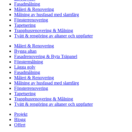
Fasadmålning
Måleri & Renovering
Målning av husfasad med slamfärg
Fönsterrenovering
Tapetsering
Trapphusrenovering & Målning
Tvätt & rengöring av altaner och uppfarter
Måleri & Renovering
Bygga altan
Fasadrenovering & Byta Träpanel
Fönstermålning
Lägga golv
Fasadmålning
Måleri & Renovering
Målning av husfasad med slamfärg
Fönsterrenovering
Tapetsering
Trapphusrenovering & Målning
Tvätt & rengöring av altaner och uppfarter
Projekt
Blogg
Offert