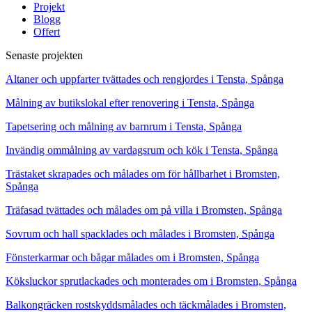
Projekt
Blogg
Offert
Senaste projekten
Altaner och uppfarter tvättades och rengjordes i Tensta, Spånga
Målning av butikslokal efter renovering i Tensta, Spånga
Tapetsering och målning av barnrum i Tensta, Spånga
Invändig ommålning av vardagsrum och kök i Tensta, Spånga
Trästaket skrapades och målades om för hållbarhet i Bromsten,
Spånga
Träfasad tvättades och målades om på villa i Bromsten, Spånga
Sovrum och hall spacklades och målades i Bromsten, Spånga
Fönsterkarmar och bågar målades om i Bromsten, Spånga
Köksluckor sprutlackades och monterades om i Bromsten, Spånga
Balkongräcken rostskyddsmålades och täckmålades i Bromsten,