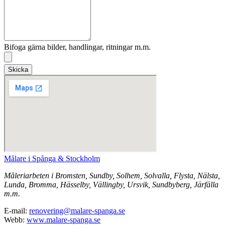
Bifoga gärna bilder, handlingar, ritningar m.m.
Skicka
Målare i Spånga & Stockholm
Måleriarbeten i Bromsten, Sundby, Solhem, Solvalla, Flysta, Nälsta,
Lunda, Bromma, Hässelby, Vällingby, Ursvik, Sundbyberg, Järfälla
m.m.
E-mail:
renovering@malare-spanga.se
Webb:
www.malare-spanga.se