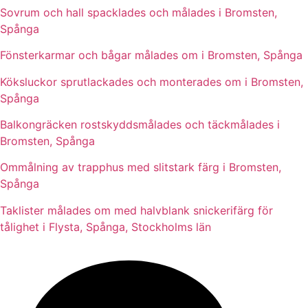
Sovrum och hall spacklades och målades i Bromsten,
Spånga
Fönsterkarmar och bågar målades om i Bromsten, Spånga
Köksluckor sprutlackades och monterades om i Bromsten,
Spånga
Balkongräcken rostskyddsmålades och täckmålades i
Bromsten, Spånga
Ommålning av trapphus med slitstark färg i Bromsten,
Spånga
Taklister målades om med halvblank snickerifärg för
tålighet i Flysta, Spånga, Stockholms län