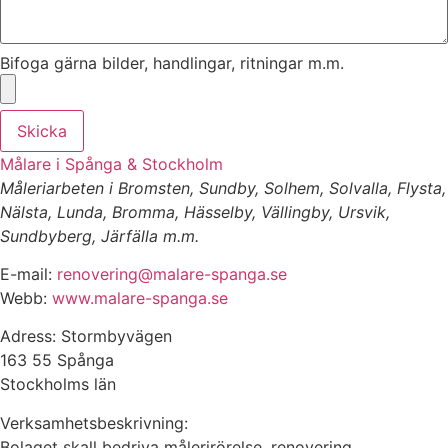
Bifoga gärna bilder, handlingar, ritningar m.m.
Skicka
Målare i Spånga & Stockholm
Måleriarbeten i Bromsten, Sundby, Solhem, Solvalla, Flysta,
Nälsta, Lunda, Bromma, Hässelby, Vällingby, Ursvik,
Sundbyberg, Järfälla m.m.
E-mail:
renovering@malare-spanga.se
Webb:
www.malare-spanga.se
Adress: Stormbyvägen
163 55 Spånga
Stockholms län
Verksamhetsbeskrivning:
Bolaget skall bedriva målerirörelse, renovering,