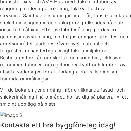
branschpraxis och AMA Hus, med dokumentation av
rengöring, underlagsberedning, fuktkvot och varje
strykning. Samtliga anslutningar mot plåt, fönsterbleck och
sockel gicks igenom, och kulörprov godkändes på plats
innan full målning. Efter avslutad målning gjordes en
gemensam avstämning, mindre justeringar slutfördes, och
arbetsområdet städades. Överblivet material och
färgrester omhändertogs enligt lokala miljökrav.
Beställaren fick råd om skötsel och underhåll, inklusive
rekommendationer för regelbunden tvätt och kontroll av
utsatta väderlägen för att förlänga intervallen mellan
framtida ommålningar.
Vill du boka en genomgång inför en liknande fasad- och
snickerimålning i närområdet, hör av dig så planerar vi ett
smidigt upplägg på plats.
Kontakta ett bra byggföretag idag!