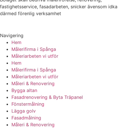
fastighetsservice, fasadarbeten, snicker ävensom idka
därmed förenlig verksamhet
Navigering
Hem
Målerifirma i Spånga
Måleriarbeten vi utför
Hem
Målerifirma i Spånga
Måleriarbeten vi utför
Måleri & Renovering
Bygga altan
Fasadrenovering & Byta Träpanel
Fönstermålning
Lägga golv
Fasadmålning
Måleri & Renovering