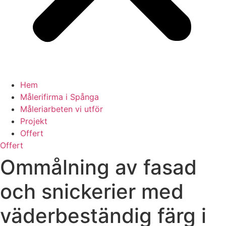
Hem
Målerifirma i Spånga
Måleriarbeten vi utför
Projekt
Offert
Offert
Ommålning av fasad
och snickerier med
väderbeständig färg i