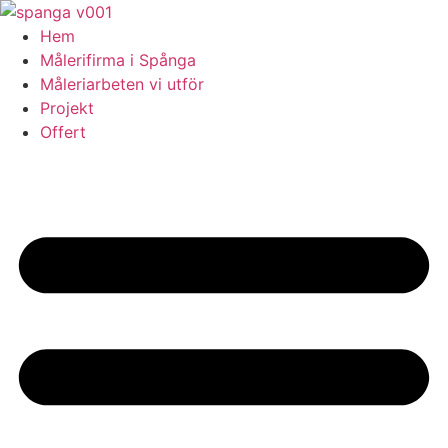
Skip
to
Hem
content
Målerifirma i Spånga
Måleriarbeten vi utför
Projekt
Offert